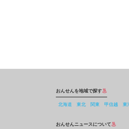
おんせんを地域で探す
北海道
東北
関東
甲信越
東
おんせんニュースについて