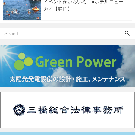
イベントがいろいろ！●ホテルニューア
カオ【静岡】