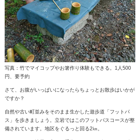
写真：竹でマイコップやお箸作り体験もできる。1人500
円、要予約
さて、お腹がいっぱいになったらちょっとお散歩はいかが
ですか？
自然や古い町並みをそのまま生かした遊歩道「フットパ
ス」を歩きましょう。立岩ではこのフットパスコースが整
備されています。地区をぐるっと回る2㎞。