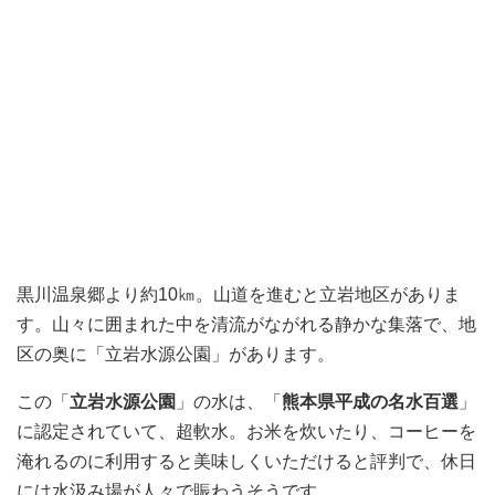
黒川温泉郷より約10㎞。山道を進むと立岩地区がありま
す。山々に囲まれた中を清流がながれる静かな集落で、地
区の奥に「立岩水源公園」があります。
この「
立岩水源公園
」の水は、「
熊本県平成の名水百選
」
に認定されていて、超軟水。お米を炊いたり、コーヒーを
淹れるのに利用すると美味しくいただけると評判で、休日
には水汲み場が人々で賑わうそうです。