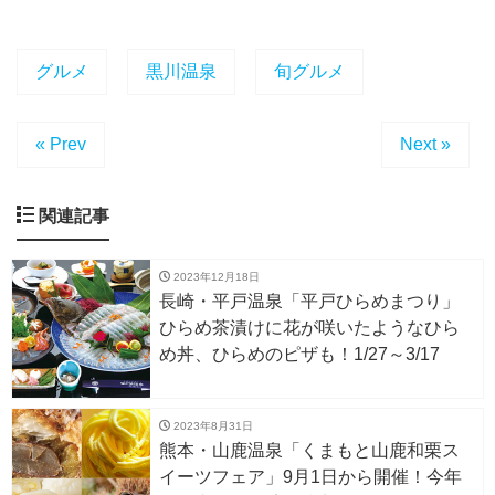
グルメ
黒川温泉
旬グルメ
« Prev
Next »
関連記事
2023年12月18日
長崎・平戸温泉「平戸ひらめまつり」
ひらめ茶漬けに花が咲いたようなひら
め丼、ひらめのピザも！1/27～3/17
2023年8月31日
熊本・山鹿温泉「くまもと山鹿和栗ス
イーツフェア」9月1日から開催！今年