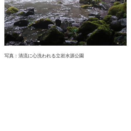
写真：清流に心洗われる立岩水源公園