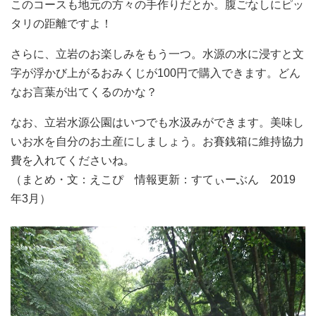
このコースも地元の方々の手作りだとか。腹ごなしにピッ
タリの距離ですよ！
さらに、立岩のお楽しみをもう一つ。水源の水に浸すと文
字が浮かび上がるおみくじが100円で購入できます。どん
なお言葉が出てくるのかな？
なお、立岩水源公園はいつでも水汲みができます。美味し
いお水を自分のお土産にしましょう。お賽銭箱に維持協力
費を入れてくださいね。
（まとめ・文：えこぴ 情報更新：すてぃーぶん 2019
年3月）