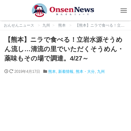
Tog
nav
おんせんニュース
九州
熊本
【熊本】ニラで食べる！立岩水源そうめん流し…清流の里でいただくそうめん・薬味もその場で調達。4/27～
【熊本】ニラで食べる！立岩水源そうめ
ん流し…清流の里でいただくそうめん・
薬味もその場で調達。4/27～
2019年4月17日
熊本
,
新着情報
,
熊本・大分
,
九州