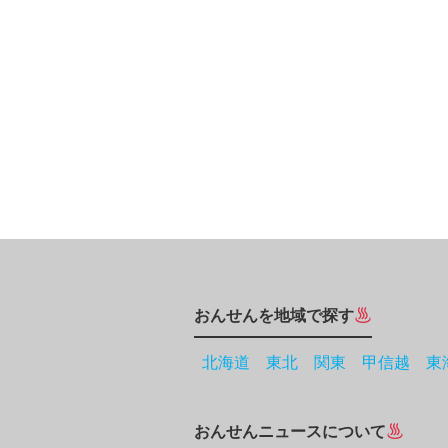
おんせんを地域で探す
北海道
東北
関東
甲信越
東
おんせんニュースについて