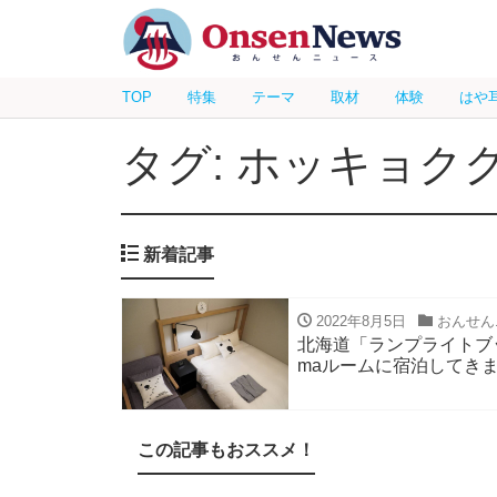
TOP
特集
テーマ
取材
体験
はや
タグ: ホッキョク
新着記事
2022年8月5日
おんせん
北海道「ランプライトブ
maルームに宿泊してき
この記事もおススメ！