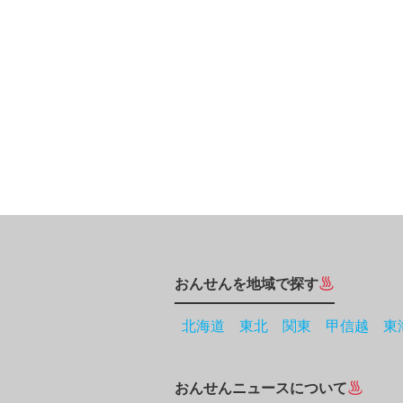
おんせんを地域で探す
北海道
東北
関東
甲信越
東
おんせんニュースについて