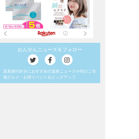
おんせんニュースをフォロー
温泉旅行好きにおすすめの温泉ニュースや旬のご当
地グルメ・お得イベントをピックアップ