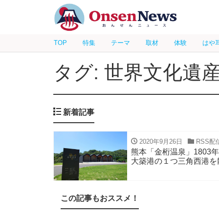
TOP
特集
テーマ
取材
体験
はや
タグ: 世界文化遺
新着記事
2020年9月26日
RSS配
熊本「金桁温泉」180
大築港の１つ三角西港を
この記事もおススメ！