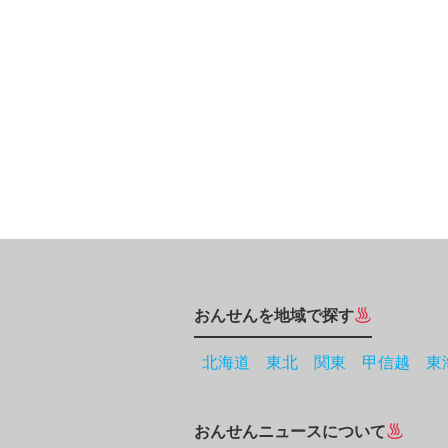
おんせんを地域で探す
北海道
東北
関東
甲信越
東
おんせんニュースについて