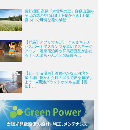
長野/開田高原「木曽馬の里」御嶽山麓の
そばの花の見頃は8月下旬から9月上旬！
真っ白で可憐な花の絨毯...
【群馬】アプリでもOK！ぐんまちゃん
パスポートでスタンプを集めてステージ
アップ！温泉宿泊券や群馬産直品があた
る！ぐんまちゃんと記念撮影も...
【ビーチ＆温泉】波穏やかな三河湾を一
望！海に抱かれた岬の温泉で夏を満喫し
よう！●西浦グランドホテル吉慶【愛
知】...