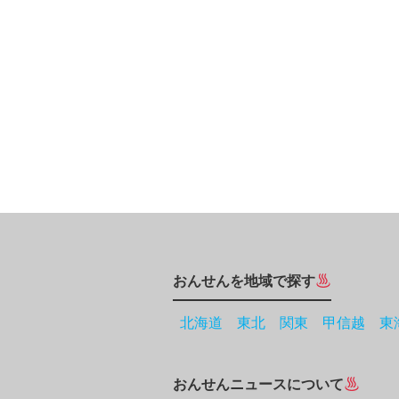
おんせんを地域で探す
北海道
東北
関東
甲信越
東
おんせんニュースについて