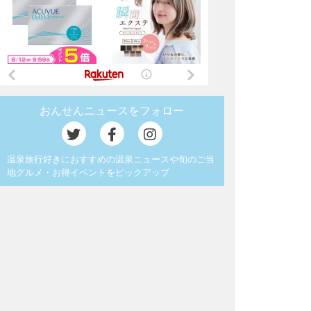
おんせんニュースをフォロー
温泉旅行好きにおすすめの温泉ニュースや旬のご当
地グルメ・お得イベントをピックアップ