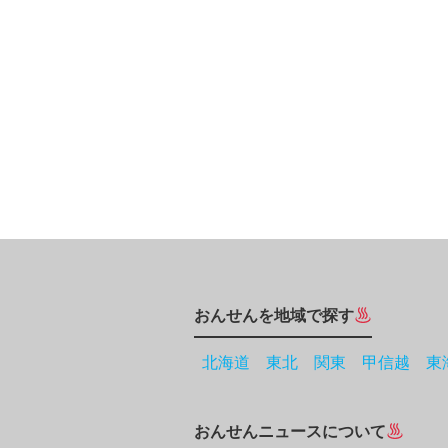
おんせんを地域で探す
北海道
東北
関東
甲信越
東
おんせんニュースについて