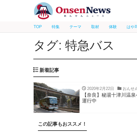
TOP
特集
テーマ
取材
体験
はや
タグ: 特急バス
新着記事
2020年2月22日
おんせ
【奈良】秘湯十津川温泉
運行中
この記事もおススメ！