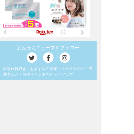
おんせんニュースをフォロー
温泉旅行好きにおすすめの温泉ニュースや旬のご当
地グルメ・お得イベントをピックアップ