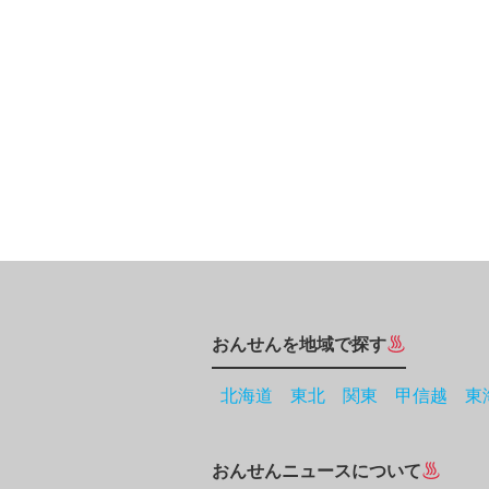
おんせんを地域で探す
北海道
東北
関東
甲信越
東
おんせんニュースについて