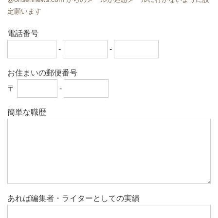
定願います
電話番号
-
-
お住まいの郵便番号
〒
-
簡単な職歴
あれば編集者・ライターとしての実績