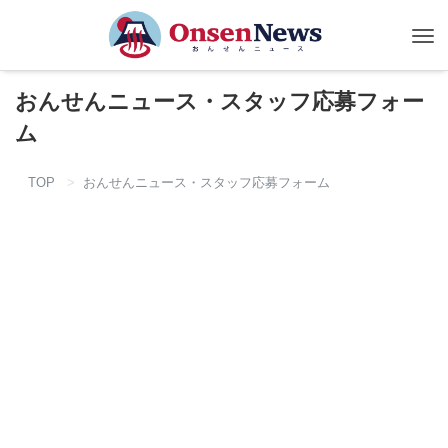
Tog
nav
おんせんニュース・スタッフ応募フォー
ム
TOP
おんせんニュース・スタッフ応募フォーム