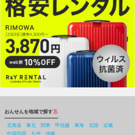
おんせんを地域で探す
北海道
東北
関東
甲信越
東海
北陸
近畿
中国四国
九州
沖縄