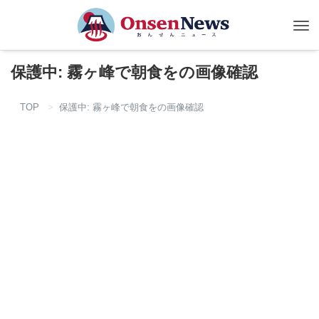
Tog
nav
保護中: 霧ヶ峰で朝食をの画像確認
TOP
保護中: 霧ヶ峰で朝食をの画像確認