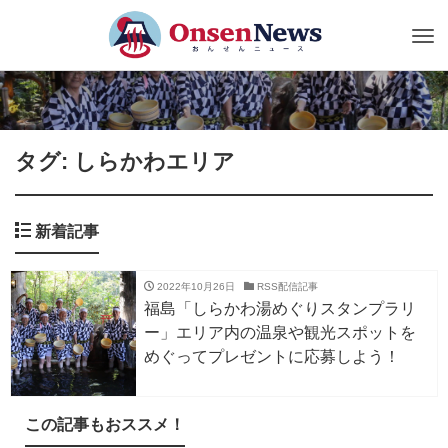
Tog
nav
タグ: しらかわエリア
新着記事
2022年10月26日
RSS配信記事
福島「しらかわ湯めぐりスタンプラリ
ー」エリア内の温泉や観光スポットを
めぐってプレゼントに応募しよう！
この記事もおススメ！