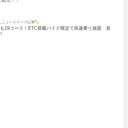
んニューステーマ記事
年も19コース！ETC搭載バイク限定で高速乗り放題 首
！