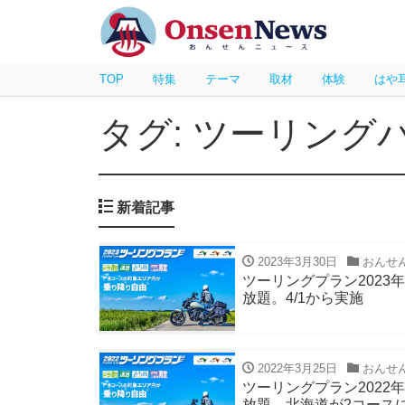
TOP
特集
テーマ
取材
体験
はや
タグ: ツーリング
新着記事
2023年3月30日
おんせ
ツーリングプラン2023
放題。4/1から実施
2022年3月25日
おんせ
ツーリングプラン2022
放題 北海道が2コース