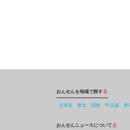
おんせんを地域で探す
北海道
東北
関東
甲信越
東
おんせんニュースについて