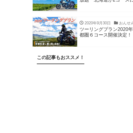
2020年9月30日
おんせ
ツーリングプラン2020
都圏６コース開催決定！
この記事もおススメ！