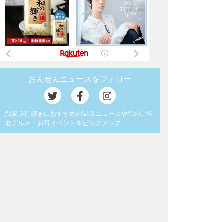
おんせんニュースをフォロー
温泉旅行好きにおすすめの温泉ニュースや旬のご当
地グルメ・お得イベントをピックアップ