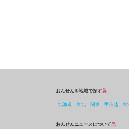
おんせんを地域で探す
北海道
東北
関東
甲信越
東
おんせんニュースについて