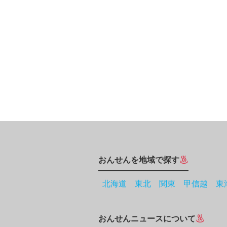
おんせんを地域で探す
北海道
東北
関東
甲信越
東
おんせんニュースについて