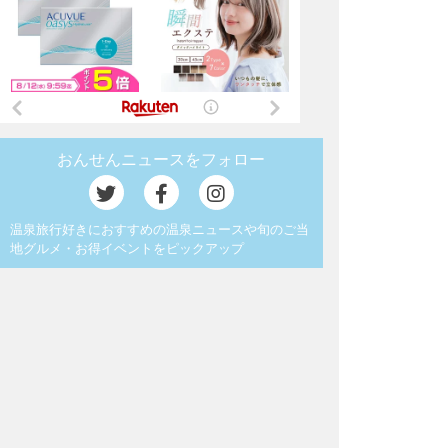
おんせんニュースをフォロー
温泉旅行好きにおすすめの温泉ニュースや旬のご当
地グルメ・お得イベントをピックアップ