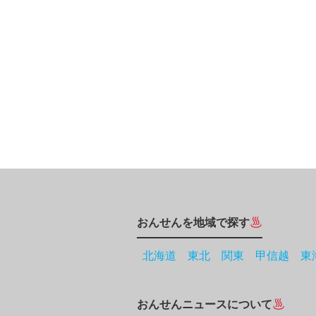
おんせんを地域で探す
北海道
東北
関東
甲信越
東
おんせんニュースについて