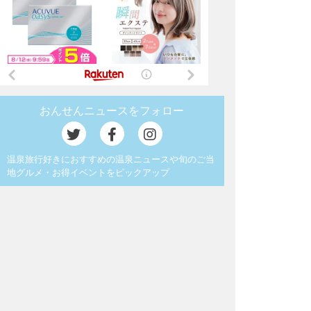
おんせんニュースをフォロー
温泉旅行好きにおすすめの温泉ニュースや旬のご当
地グルメ・お得イベントをピックアップ