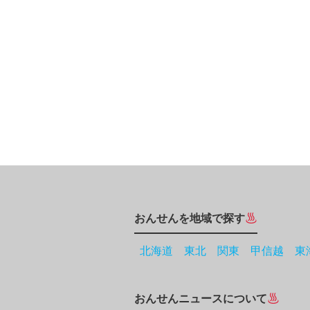
おんせんを地域で探す
北海道
東北
関東
甲信越
東
おんせんニュースについて