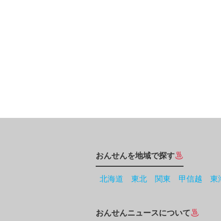
おんせんを地域で探す
北海道
東北
関東
甲信越
東
おんせんニュースについて