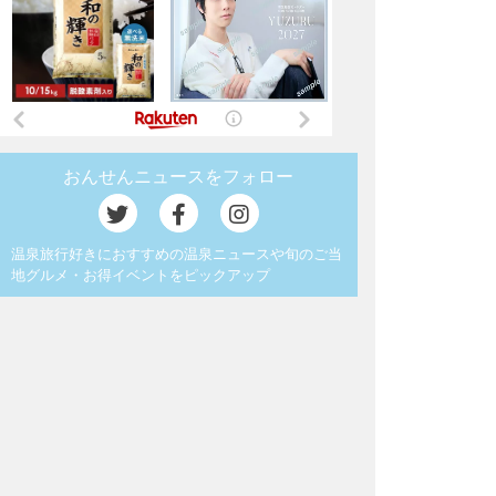
おんせんニュースをフォロー
温泉旅行好きにおすすめの温泉ニュースや旬のご当
地グルメ・お得イベントをピックアップ