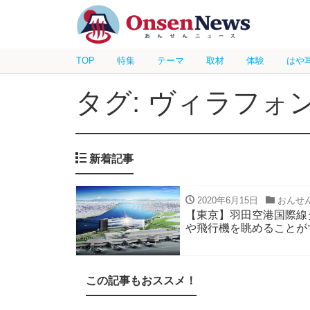
TOP
特集
テーマ
取材
体験
はや
タグ: ヴィラフォ
新着記事
2020年6月15日
おんせ
【東京】羽田空港国際線
や飛行機を眺めることがで
この記事もおススメ！