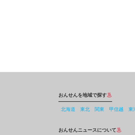
おんせんを地域で探す
北海道
東北
関東
甲信越
東
おんせんニュースについて