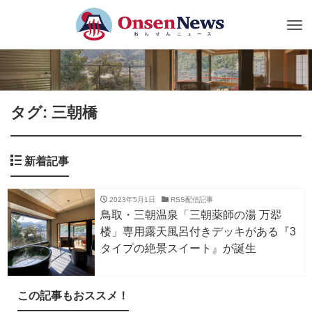
Tog
nav
タグ: 三朝橋
新着記事
2023年5月1日
RSS配信記事
鳥取・三朝温泉「三朝薬師の湯 万翆
楼」専用露天風呂付きデッキがある『3
タイプの絶景スイート』が誕生
この記事もおススメ！