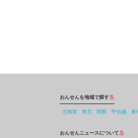
おんせんを地域で探す
北海道
東北
関東
甲信越
東
おんせんニュースについて