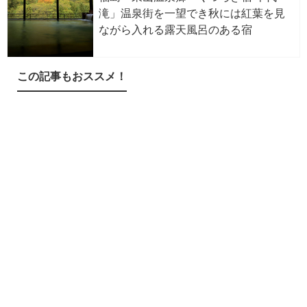
滝」温泉街を一望でき秋には紅葉を見
ながら入れる露天風呂のある宿
この記事もおススメ！