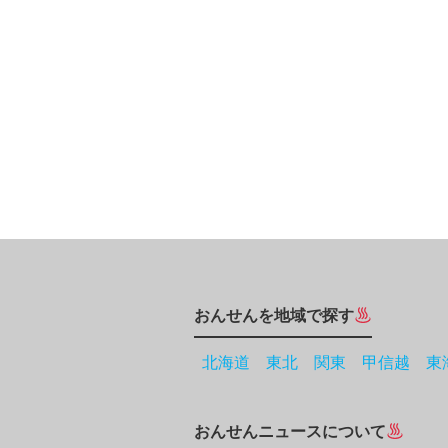
おんせんを地域で探す
北海道
東北
関東
甲信越
東
おんせんニュースについて