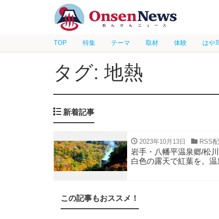
TOP
特集
テーマ
取材
体験
はや
タグ: 地熱
新着記事
2023年10月13日
RSS
岩手・八幡平温泉郷/松
白色の露天で紅葉を。温
この記事もおススメ！