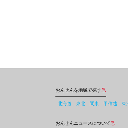
おんせんを地域で探す
北海道
東北
関東
甲信越
東
おんせんニュースについて