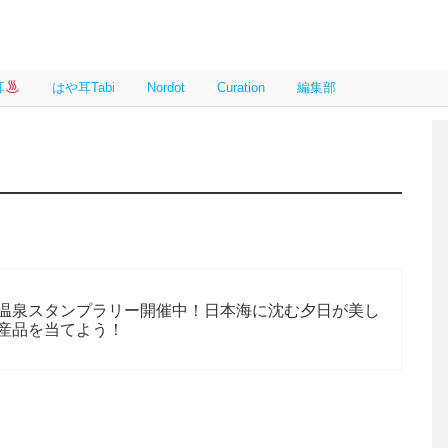
耳
はや耳Tabi
Nordot
Curation
編集部
温泉スタンプラリー開催中！日本海に沈む夕日が美し
産品を当てよう！