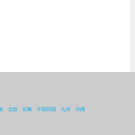
海
北陸
近畿
中国四国
九州
沖縄