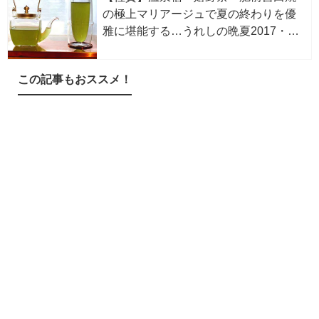
の極上マリアージュで夏の終わりを優
雅に堪能する…うれしの晩夏2017・申
込み7/31迄
この記事もおススメ！