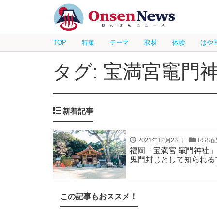
TOP
特集
テーマ
取材
体験
はや
タグ: 宝満宮竈門
新着記事
2021年12月23日
RSS
福岡「宝満宮 竈門神社
鬼門封じとして知られる
この記事もおススメ！