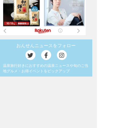
おんせんニュースをフォロー
温泉旅行好きにおすすめの温泉ニュースや旬のご当
地グルメ・お得イベントをピックアップ