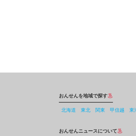
おんせんを地域で探す
北海道
東北
関東
甲信越
東
おんせんニュースについて