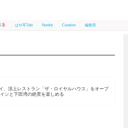
耳
はや耳Tabi
Nordot
Curation
編集部
イ、頂上レストラン「ザ・ロイヤルハウス」をオープ
ザインと下田湾の絶景を楽しめる