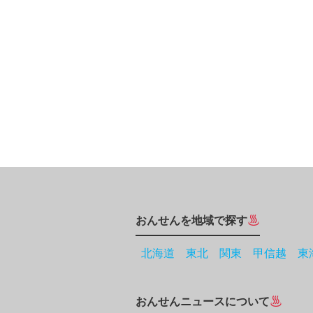
おんせんを地域で探す
北海道
東北
関東
甲信越
東
おんせんニュースについて