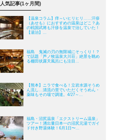
人気記事(1ヶ月間)
【温泉コラム】痒～いヒリヒリ……汗疹
（あせも）におすすめの温泉はどこ？あ
の戦国武将も汗疹を温泉で治していた！
【湯治】...
福島 鬼滅の刃の無限城にそっくり！？
で話題「芦ノ牧温泉大川荘」絶景を眺め
る棚田状露天風呂にも注目...
【熊本】ニラで食べる！立岩水源そうめ
ん流し…清流の里でいただくそうめん・
薬味もその場で調達。4/27～...
福島・沼尻温泉「エクストリーム温泉」
ツアー！湧出量日本一の沼尻元湯でガイ
ド付き野湯体験！6月1日〜...