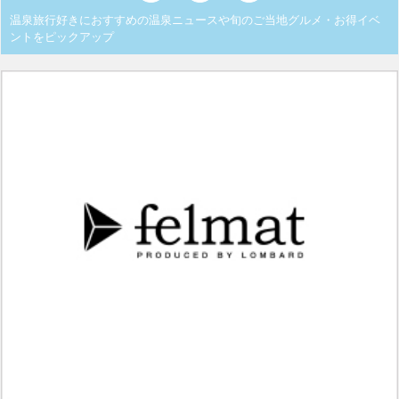
温泉旅行好きにおすすめの温泉ニュースや旬のご当地グルメ・お得イベ
ントをピックアップ