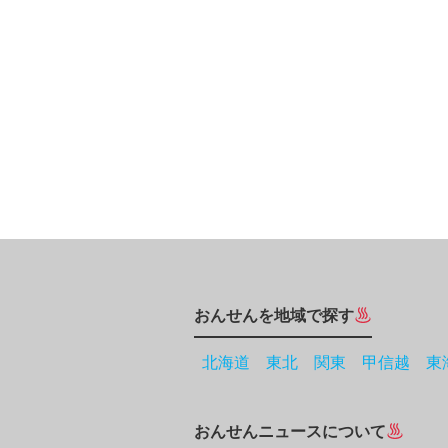
おんせんを地域で探す
北海道
東北
関東
甲信越
東
おんせんニュースについて