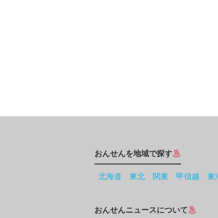
おんせんを地域で探す
北海道
東北
関東
甲信越
東
おんせんニュースについて