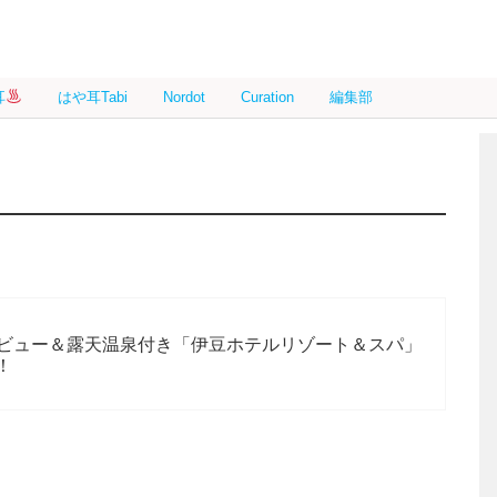
耳
はや耳Tabi
Nordot
Curation
編集部
ビュー＆露天温泉付き「伊豆ホテルリゾート＆スパ」
！