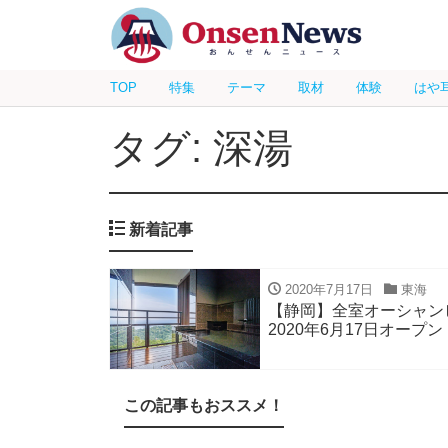
TOP
特集
テーマ
取材
体験
はや
タグ: 深湯
新着記事
2020年7月17日
東海
【静岡】全室オーシャン
2020年6月17日オープン
この記事もおススメ！