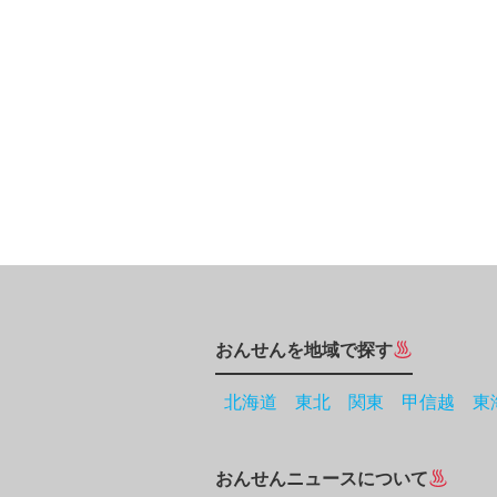
おんせんを地域で探す
北海道
東北
関東
甲信越
東
おんせんニュースについて