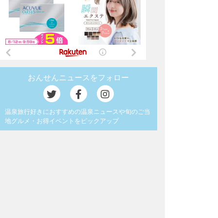
おんせんニュースをフォロー
温泉旅行好きにおすすめの温泉ニュースや旬のご当
地グルメ・お得イベントをピックアップ