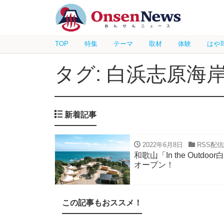
TOP
特集
テーマ
取材
体験
はや
タグ: 白浜志原海
新着記事
2022年6月8日
RSS配
和歌山「In the Ou
オープン！
この記事もおススメ！