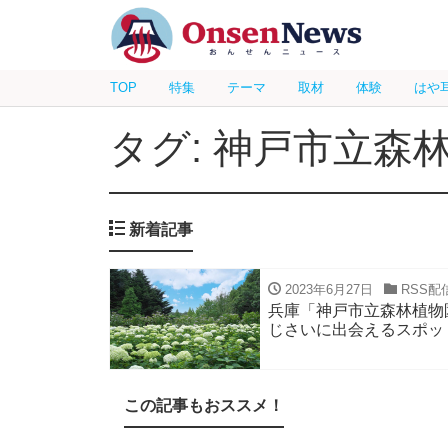
TOP
特集
テーマ
取材
体験
はや
タグ: 神戸市立森
新着記事
2023年6月27日
RSS配
兵庫「神戸市立森林植物園
じさいに出会えるスポッ
この記事もおススメ！