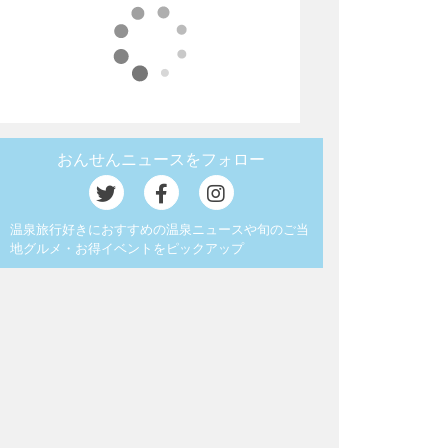
おんせんニュースをフォロー
温泉旅行好きにおすすめの温泉ニュースや旬のご当
地グルメ・お得イベントをピックアップ