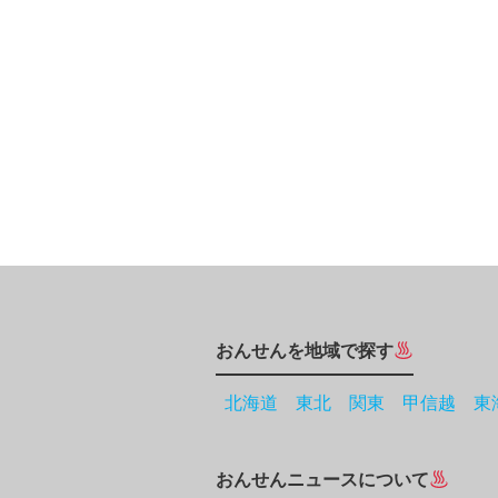
おんせんを地域で探す
北海道
東北
関東
甲信越
東
おんせんニュースについて