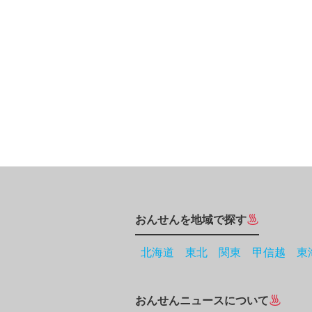
おんせんを地域で探す
北海道
東北
関東
甲信越
東
おんせんニュースについて