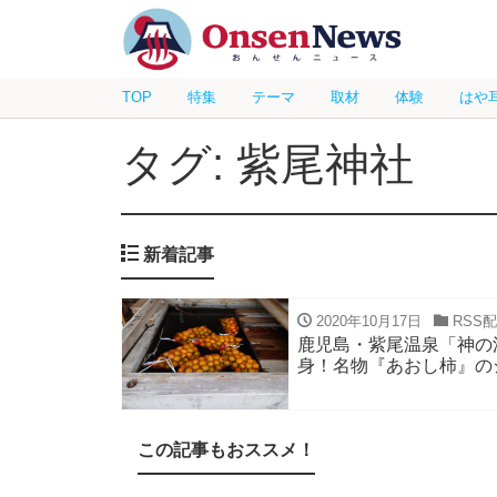
TOP
特集
テーマ
取材
体験
はや
タグ: 紫尾神社
新着記事
2020年10月17日
RSS
鹿児島・紫尾温泉「神の
身！名物『あおし柿』の
この記事もおススメ！