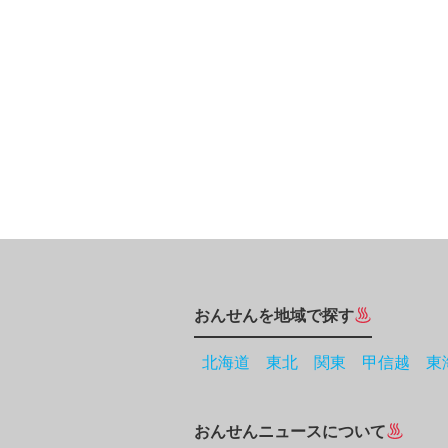
おんせんを地域で探す
北海道
東北
関東
甲信越
東
おんせんニュースについて