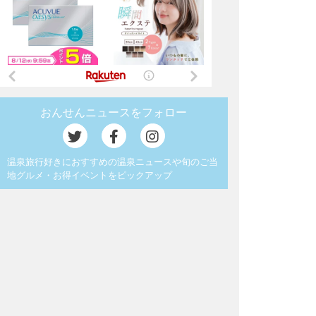
おんせんニュースをフォロー
温泉旅行好きにおすすめの温泉ニュースや旬のご当
地グルメ・お得イベントをピックアップ