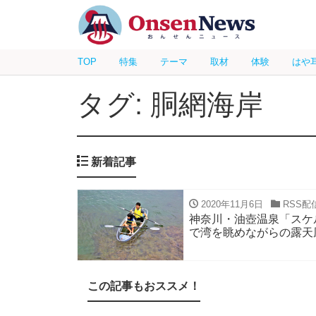
TOP
特集
テーマ
取材
体験
はや
タグ: 胴網海岸
新着記事
2020年11月6日
RSS配
神奈川・油壺温泉「スケ
で湾を眺めながらの露天
この記事もおススメ！