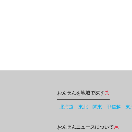
おんせんを地域で探す
北海道
東北
関東
甲信越
東
おんせんニュースについて