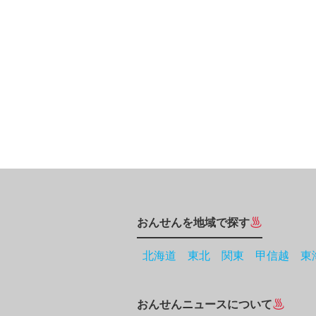
おんせんを地域で探す
北海道
東北
関東
甲信越
東
おんせんニュースについて