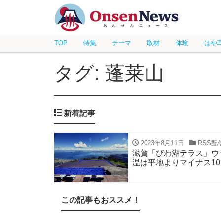
TOP
特集
テーマ
取材
体験
はや
タグ: 蓬莱山
新着記事
2023年8月11日
RSS配
滋賀「びわ湖テラス」ウ
温は平地よりマイナス10
この記事もおススメ！