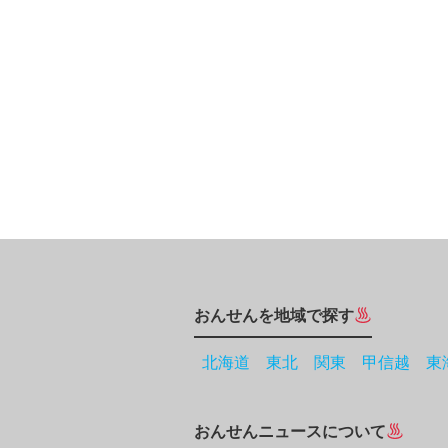
おんせんを地域で探す
北海道
東北
関東
甲信越
東
おんせんニュースについて