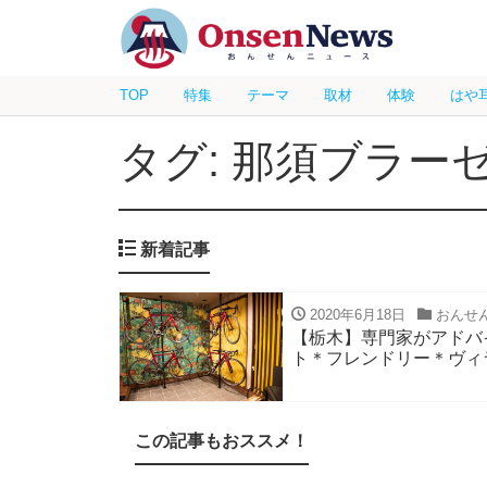
TOP
特集
テーマ
取材
体験
はや
タグ: 那須ブラー
新着記事
2020年6月18日
おんせ
【栃木】専門家がアドバ
ト＊フレンドリー＊ヴィラ
この記事もおススメ！