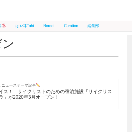
耳
はや耳Tabi
Nordot
Curation
編集部
ゼン
んニューステーマ記事
イス！ サイクリストのための宿泊施設「サイクリス
」が2020年3月オープン！