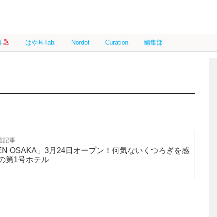
耳
はや耳Tabi
Nordot
Curation
編集部
信記事
EBEN OSAKA」3月24日オープン！何気ないくつろぎを感
の第1号ホテル