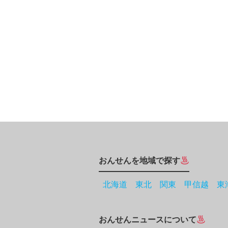
おんせんを地域で探す
北海道
東北
関東
甲信越
東
おんせんニュースについて