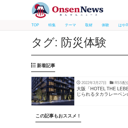
TOP
特集
テーマ
取材
体験
はや
タグ: 防災体験
新着記事
2022年3月27日
RSS配
大阪「HOTEL THE L
じられるタカラレーベン
この記事もおススメ！