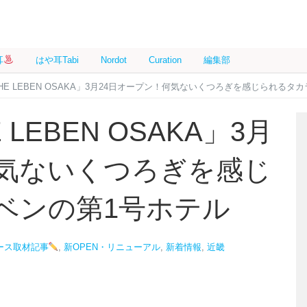
耳
はや耳Tabi
Nordot
Curation
編集部
 THE LEBEN OSAKA」3月24日オープン！何気ないくつろぎを感じられる
 LEBEN OSAKA」3月
何気ないくつろぎを感じ
ベンの第1号ホテル
ース取材記事
,
新OPEN・リニューアル
,
新着情報
,
近畿