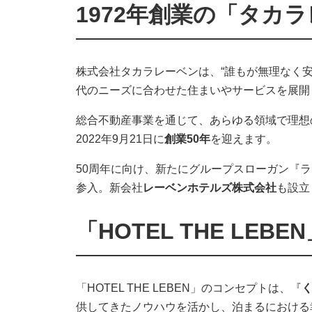
1972年創業の「タカ
株式会社タカラレーベンは、“誰もが無理なく
代のニーズに合わせた住まいやサービスを展開
総合不動産事業を通じて、あらゆる領域で理想
2022年9月21日に
創業50年
を迎えます。
50周年に向け、新たにグループスローガン『
参入。新会社
レーベンホテルズ株式会社
も設立
「HOTEL THE LE
「HOTEL THE LEBEN」のコンセプトは、『
供してきたノウハウを活かし、泊まるにおける