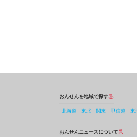
おんせんを地域で探す
北海道
東北
関東
甲信越
東
おんせんニュースについて