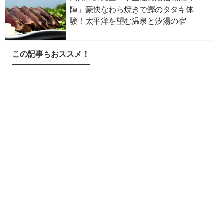
陣」豪快なわら焼きで鰹のタタキ体
験！太平洋を望む温泉と汐湯の宿
この記事もおススメ！