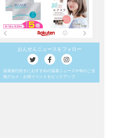
おんせんニュースをフォロー
温泉旅行好きにおすすめの温泉ニュースや旬のご当
地グルメ・お得イベントをピックアップ