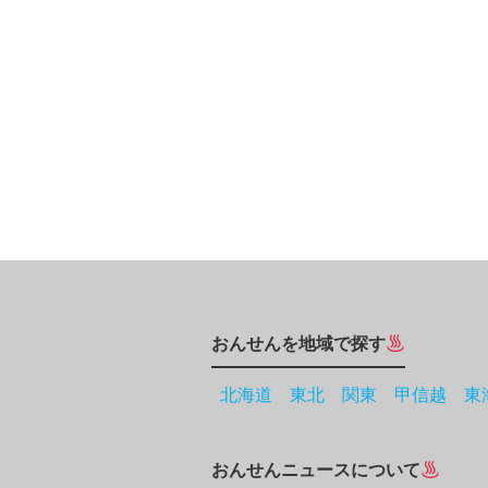
おんせんを地域で探す
北海道
東北
関東
甲信越
東
おんせんニュースについて