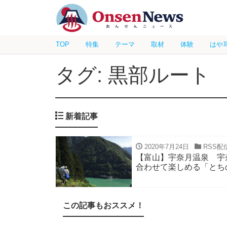
TOP
特集
テーマ
取材
体験
はや
タグ: 黒部ルート
新着記事
2020年7月24日
RSS配
【富山】宇奈月温泉 宇
合わせて楽しめる「とち
この記事もおススメ！