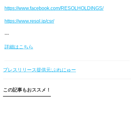
https://www.facebook.com/RESOLHOLDINGS/
https://www.resol.jp/csr/
---
詳細はこちら
プレスリリース提供元:ぷれにゅー
この記事もおススメ！