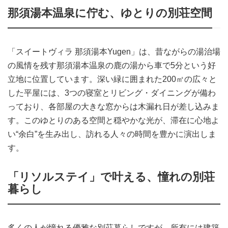
那須湯本温泉に佇む、ゆとりの別荘空間
「スイートヴィラ 那須湯本Yugen」は、昔ながらの湯治場
の風情を残す那須湯本温泉の鹿の湯から車で5分という好
立地に位置しています。深い緑に囲まれた200㎡の広々と
した平屋には、3つの寝室とリビング・ダイニングが備わ
っており、各部屋の大きな窓からは木漏れ日が差し込みま
す。このゆとりのある空間と穏やかな光が、滞在に心地よ
い“余白”を生み出し、訪れる人々の時間を豊かに演出しま
す。
「リソルステイ」で叶える、憧れの別荘
暮らし
多くの人が憧れる優雅な別荘暮らしですが、所有には建築