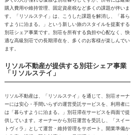
購入費用や維持管理、固定資産税など多くの課題が伴いま
す。「リソルステイ」は、こうした課題を解消し、「暮ら
すように泊まる。」という新しい旅のスタイルを提案する
別荘シェア事業です。別荘を所有する負担や心配なく、快
適な高級別荘での長期滞在を、多くのお客様が楽しんでい
ます。
リソル不動産が提供する別荘シェア事業
「リソルステイ」
リソル不動産は、「リソルステイ」を通じて、別荘オーナ
ーには安心・手間いらずの運営受託サービスを、利用者に
は「暮らすように泊まる。」別荘滞在サービスを両面で提
供しています。オーナーから別荘運営を受託し、「スイー
トヴィラ」として運営・維持管理をサポート。開業準備か