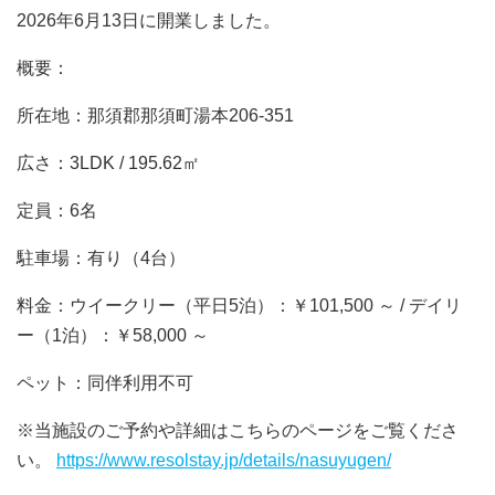
2026年6月13日に開業しました。
概要：
所在地：那須郡那須町湯本206-351
広さ：3LDK / 195.62㎡
定員：6名
駐車場：有り（4台）
料金：ウイークリー（平日5泊）：￥101,500 ～ / デイリ
ー（1泊）：￥58,000 ～
ペット：同伴利用不可
※当施設のご予約や詳細はこちらのページをご覧くださ
い。
https://www.resolstay.jp/details/nasuyugen/