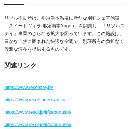
リソル不動産は、那須湯本温泉に新たな別荘シェア施設
「スイートヴィラ 那須湯本Yugen」を開業し、「リソルス
テイ」事業のさらなる拡大を図っています。この施設は、
豊かな自然に囲まれた快適な空間で、別荘所有の負担なく
優雅な滞在を提供するものです。
関連リンク
https://www.resolstay.jp/
https://www.resol-fudousan.jp/
https://www.resol.jp/ir/kabunushi/
https://www.resol.jp/ir/kabunushi/