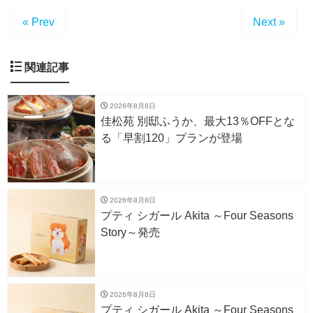
« Prev
Next »
関連記事
2026年8月8日
佳松苑 別邸ふうか、最大13％OFFとな
る「早割120」プランが登場
2026年8月8日
プティ シガール Akita ～Four Seasons
Story～発売
2026年8月8日
プティ シガール Akita ～Four Seasons