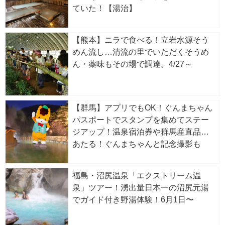
ていた！【湯治】
【熊本】ニラで食べる！立岩水源そう
めん流し…清流の里でいただくそうめ
ん・薬味もその場で調達。4/27～
【群馬】アプリでもOK！ぐんまちゃん
パスポートでスタンプを集めてステー
ジアップ！温泉宿泊券や群馬産直品が
あたる！ぐんまちゃんと記念撮影も
福島・沼尻温泉「エクストリーム温
泉」ツアー！湧出量日本一の沼尻元湯
でガイド付き野湯体験！6月1日〜