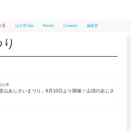
耳
はや耳Tabi
Nordot
Curation
編集部
つり
信記事
堂山あじさいまつり」6月10日より開催！山頂のあじさ