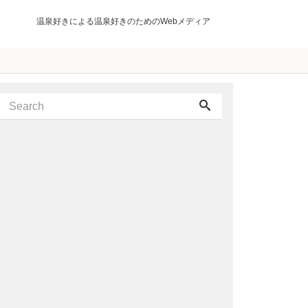
温泉好きによる温泉好きのためのWebメディア