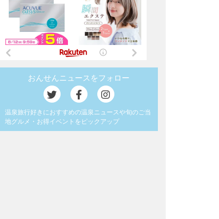
おんせんニュースをフォロー
温泉旅行好きにおすすめの温泉ニュースや旬のご当
地グルメ・お得イベントをピックアップ