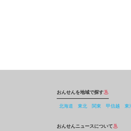
おんせんを地域で探す
北海道
東北
関東
甲信越
東
おんせんニュースについて