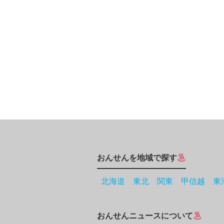
おんせんを地域で探す
北海道
東北
関東
甲信越
東
おんせんニュースについて