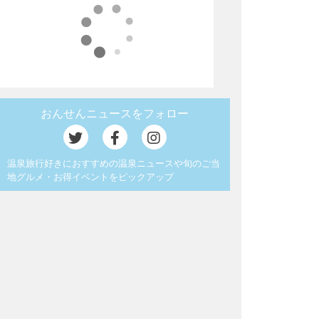
おんせんニュースをフォロー
温泉旅行好きにおすすめの温泉ニュースや旬のご当
地グルメ・お得イベントをピックアップ