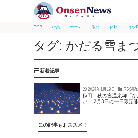
TOP
特集
テーマ
取材
体験
はや
タグ: かだる雪ま
新着記事
2024年1月19日
RSS配
秋田・秋の宮温泉郷「か
い！ 2月3日に一日限定
この記事もおススメ！