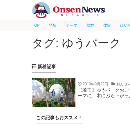
TOP
特集
テーマ
取材
体験
はや
タグ: ゆうパーク
新着記事
2019年9月22日
おんせ
【埼玉】ゆうパークおご
ーマに、木にぶら下がっ
この記事もおススメ！