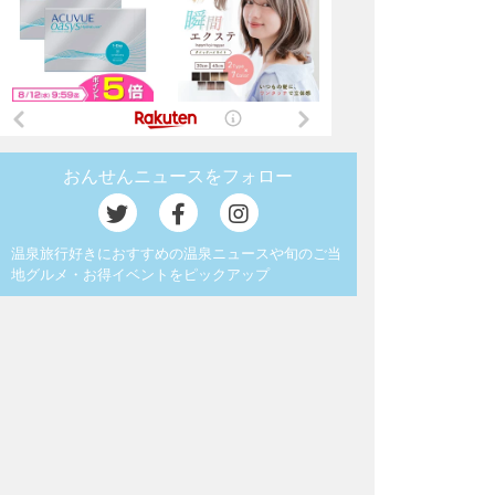
おんせんニュースをフォロー
温泉旅行好きにおすすめの温泉ニュースや旬のご当
地グルメ・お得イベントをピックアップ