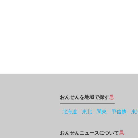
おんせんを地域で探す
北海道
東北
関東
甲信越
東
おんせんニュースについて