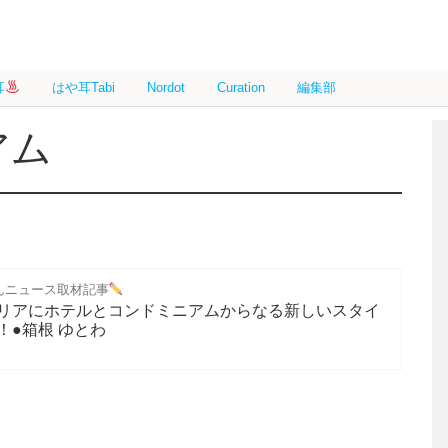
耳
はや耳Tabi
Nordot
Curation
編集部
アム
んニュース取材記事
リアにホテルとコンドミニアムからなる新しいスタイ
！●箱根 ゆとわ