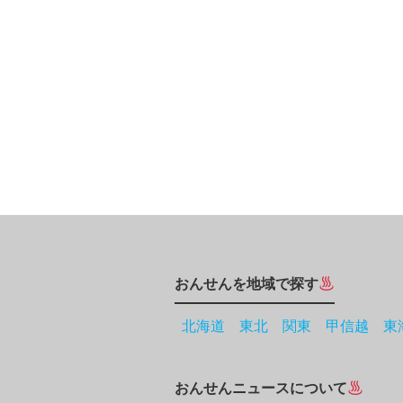
おんせんを地域で探す
北海道
東北
関東
甲信越
東
おんせんニュースについて