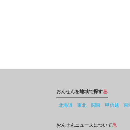
おんせんを地域で探す
北海道
東北
関東
甲信越
東
おんせんニュースについて