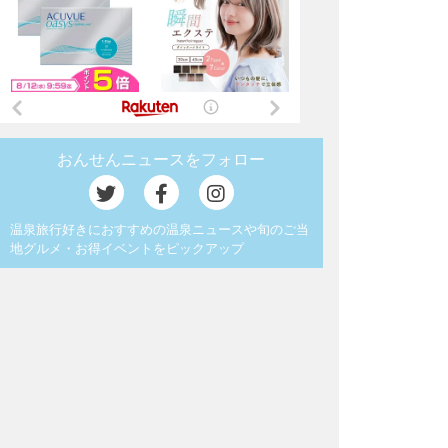
おんせんニュースをフォロー
温泉旅行好きにおすすめの温泉ニュースや旬のご当
地グルメ・お得イベントをピックアップ