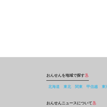
おんせんを地域で探す
北海道
東北
関東
甲信越
東
おんせんニュースについて