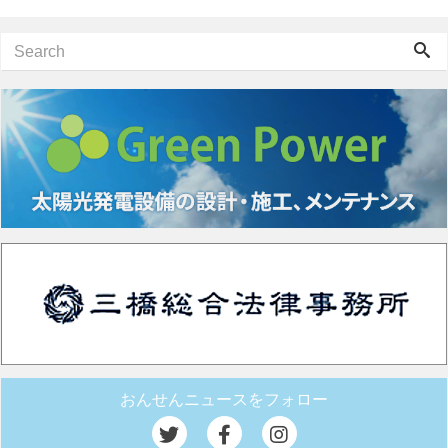
おんせんニュースをフォロー