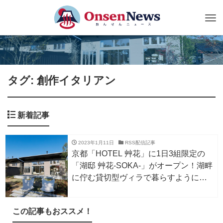
Tog
nav
タグ: 創作イタリアン
新着記事
2023年1月11日
RSS配信記事
京都「HOTEL 艸花」に1日3組限定の
「湖邸 艸花-SOKA-」がオープン！湖畔
に佇む貸切型ヴィラで暮らすように泊
まる。
この記事もおススメ！